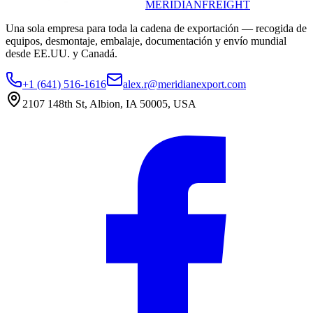
MERIDIAN
FREIGHT
Una sola empresa para toda la cadena de exportación — recogida de
equipos, desmontaje, embalaje, documentación y envío mundial
desde EE.UU. y Canadá.
+1 (641) 516-1616
alex.r@meridianexport.com
2107 148th St, Albion, IA 50005, USA