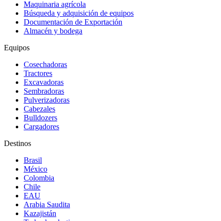
Maquinaria agrícola
Búsqueda y adquisición de equipos
Documentación de Exportación
Almacén y bodega
Equipos
Cosechadoras
Tractores
Excavadoras
Sembradoras
Pulverizadoras
Cabezales
Bulldozers
Cargadores
Destinos
Brasil
México
Colombia
Chile
EAU
Arabia Saudita
Kazajistán